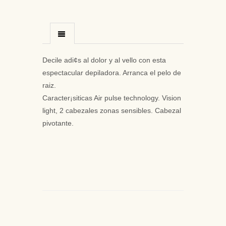
Decile adi¢s al dolor y al vello con esta
espectacular depiladora. Arranca el pelo de
raiz.
Caracter¡siticas Air pulse technology. Vision
light, 2 cabezales zonas sensibles. Cabezal
pivotante.