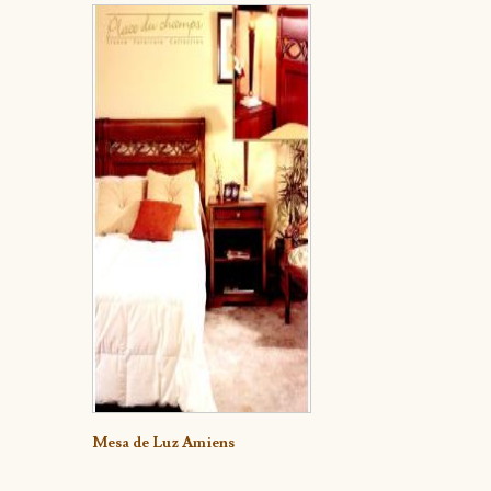
Detalle
Mesa de Luz Amiens