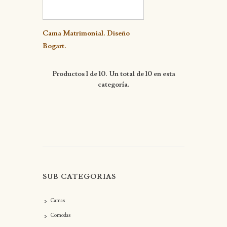
Detalle
Cama Matrimonial. Diseño
Bogart.
Productos 1 de 10. Un total de 10 en esta
categoría.
SUB CATEGORIAS
Camas
Comodas