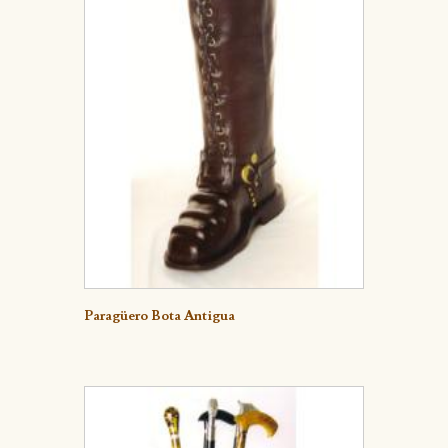
Detalle
Paragüero Bota Antigua