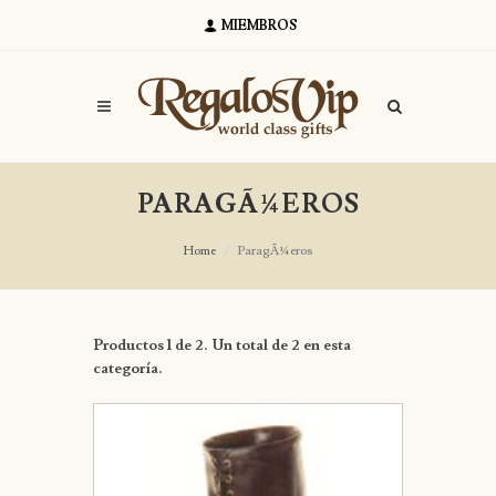
MIEMBROS
PARAGÃ¼EROS
Home
ParagÃ¼eros
Productos 1 de 2. Un total de 2 en esta
categoría.