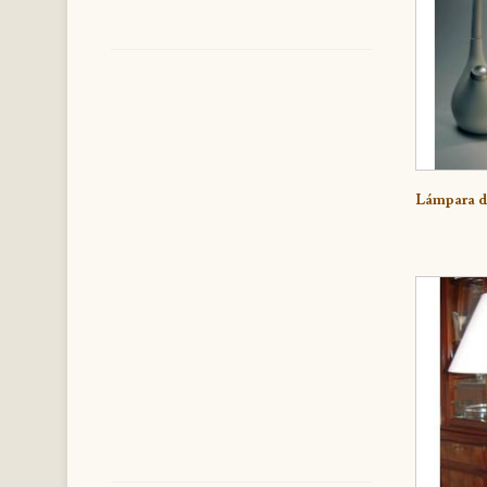
Deta
Lámpara de