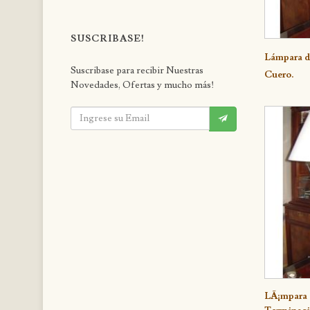
SUSCRIBASE!
Deta
Lámpara de
Suscribase para recibir Nuestras
Cuero.
Novedades, Ofertas y mucho más!
LÃ¡mpara 
Deta