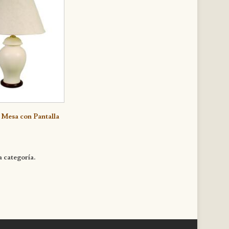
e
 Mesa con Pantalla
a categoría.