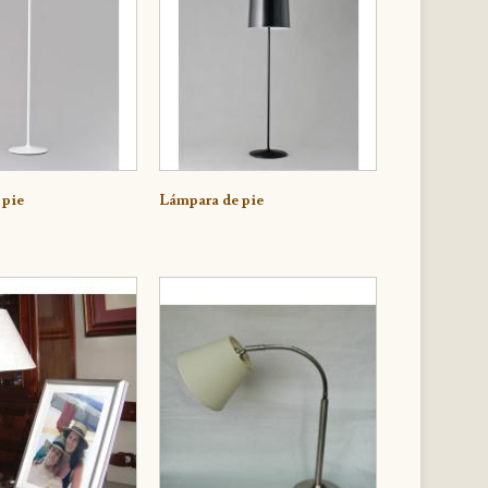
e
Detalle
 pie
Lámpara de pie