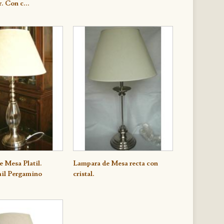
. Con c...
 Mesa Platil.
e
Lampara de Mesa recta con
Detalle
mil Pergamino
cristal.