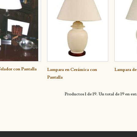
elador con Pantalla
lle
Detalle
Detall
Lampara en Cerámica con
Lampara de
Pantalla
Productos 1 de 19. Un total de 19 en est