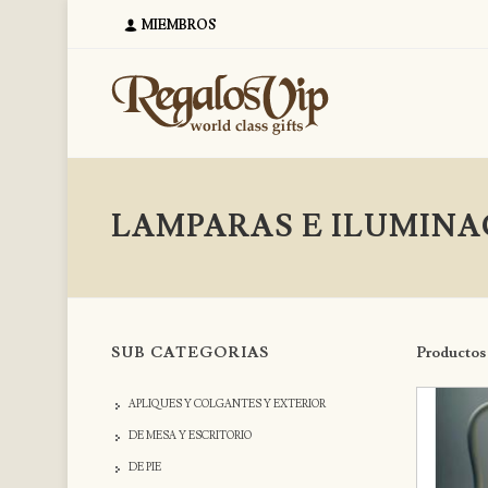
MIEMBROS
LAMPARAS E ILUMINA
SUB CATEGORIAS
Productos 1
APLIQUES Y COLGANTES Y EXTERIOR
DE MESA Y ESCRITORIO
DE PIE