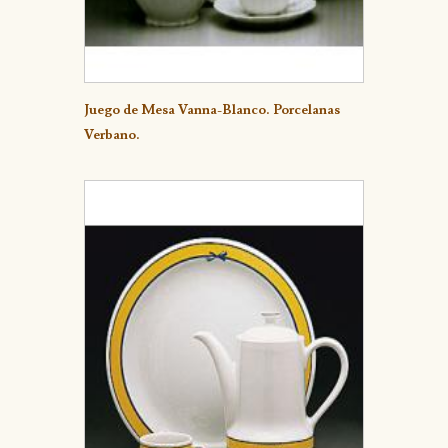
Detalle
Juego de Mesa Vanna-Blanco. Porcelanas
Verbano.