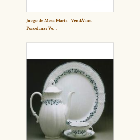
Detalle
Juego de Mesa Maria - VendÃ´me.
Porcelanas Ve...