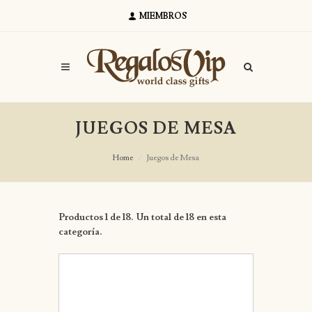
MIEMBROS
JUEGOS DE MESA
Home
Juegos de Mesa
Productos 1 de 18. Un total de 18 en esta
categoría.