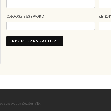
CHOOSE PASSWORD:
RE-EN
REGISTRARSE AHORA!
os reservados Regalos VIP.