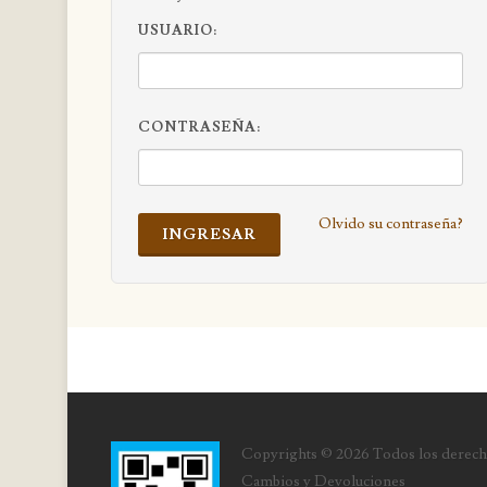
USUARIO:
CONTRASEÑA:
Olvido su contraseña?
INGRESAR
Copyrights © 2026 Todos los derech
Cambios y Devoluciones