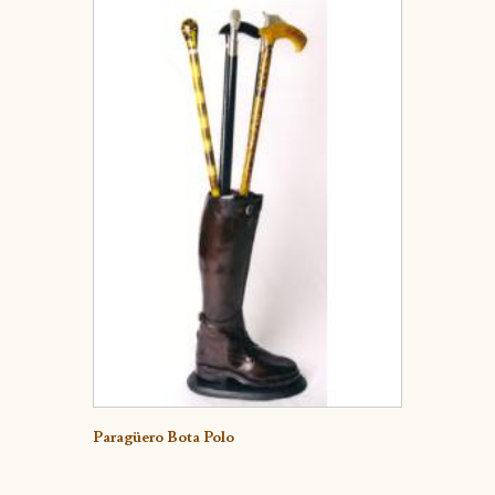
Detalle
Paragüero Bota Polo