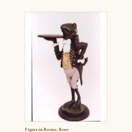
Detalle
Figura en Resina. Rene.