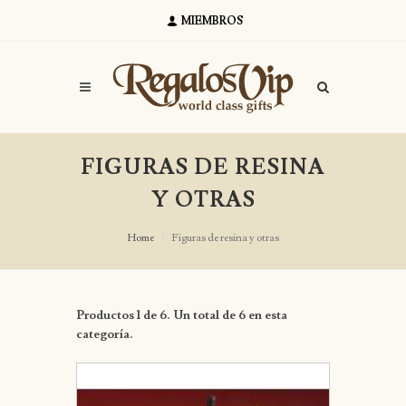
MIEMBROS
FIGURAS DE RESINA
Y OTRAS
Home
Figuras de resina y otras
Productos 1 de 6. Un total de 6 en esta
categoría.