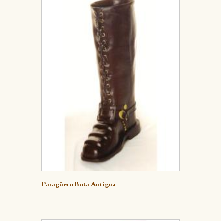
Detalle
Paragüero Bota Antigua