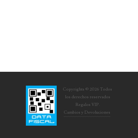
Copyrights © 2026 Todos
los derechos reservados
Regalos VIP.
Cambios y Devoluciones