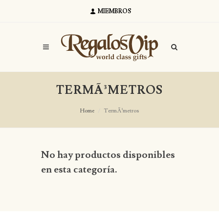
MIEMBROS
TERMÃ³METROS
Home
TermÃ³metros
No hay productos disponibles
en esta categoría.