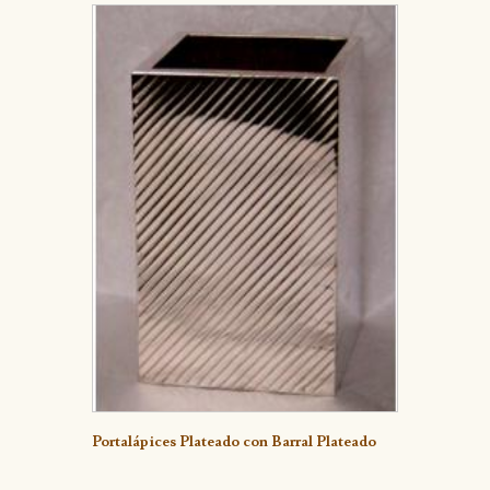
Detalle
Portalápices Plateado con Barral Plateado