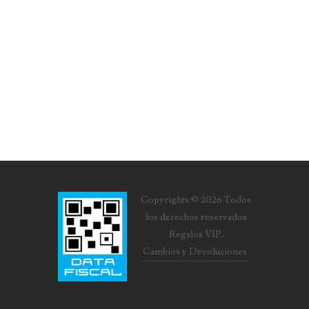
Copyrights © 2026 Todos
los derechos reservados
Regalos VIP.
Cambios y Devoluciones