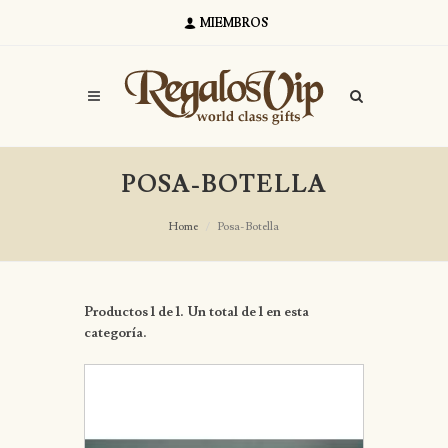
MIEMBROS
POSA-BOTELLA
Home
Posa-Botella
Productos 1 de 1. Un total de 1 en esta
categoría.