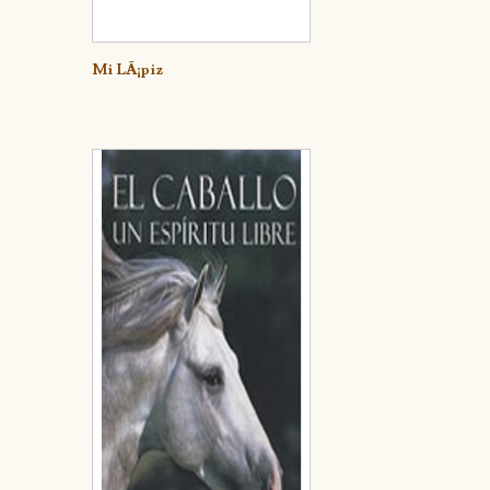
Mi LÃ¡piz
Detalle