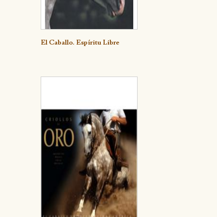
Detalle
El Caballo. Espíritu Libre