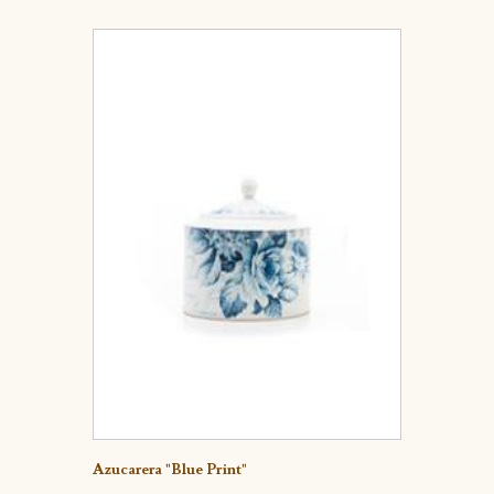
Detalle
Azucarera "Blue Print"