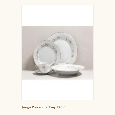
Detalle
Juego Porcelana Tsuji 1269