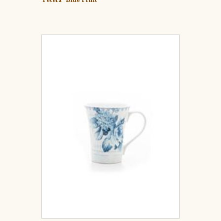
Tetera "Blue Print"