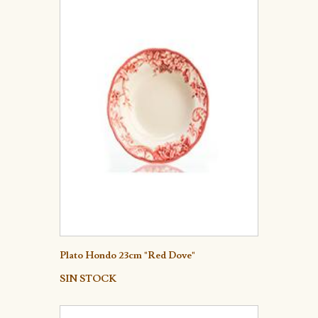
Detalle
Plato Hondo 23cm "Red Dove"
SIN STOCK