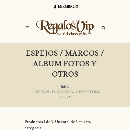
MIEMBROS
ESPEJOS / MARCOS /
ALBUM FOTOS Y
OTROS
Inicio
ESPEJOS / MARCOS / ALBUM FOTOS Y
OTROS
Productos 1 de 3. Un total de 3 en esta
categoría.