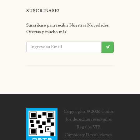
SUSCRIBASE!
Suscribase para recibir Nuestras Novedades,
Ofertas y mucho más!
Copyrights © 2026 Todos
los derechos reservados
Regalos VIP.
Cambios y Devoluciones