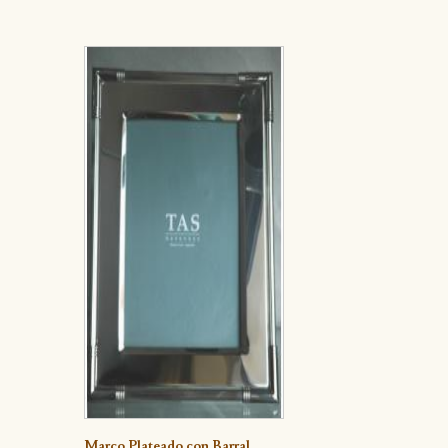
Detalle
Marco Plateado con Barral