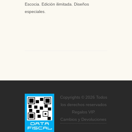
Escocia. Edición ilimitada. Diseños
especiales.
Copyrights © 2026 Todos
los derechos reservados
Regalos VIP.
Cambios y Devoluciones